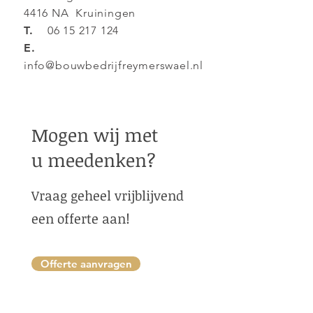
4416 NA Kruiningen
T.
06 15 217 124
E.
info@bouwbedrijfreymerswael.nl
Mogen wij met
u meedenken?
Vraag geheel vrijblijvend
een offerte aan!
Offerte aanvragen